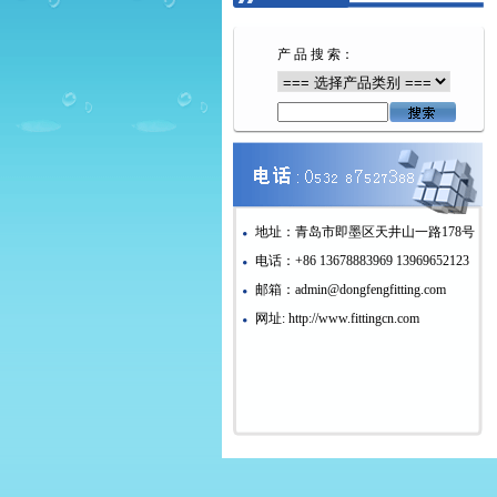
产 品 搜 索：
地址：青岛市即墨区天井山一路178号
电话：+86 13678883969 13969652123
邮箱：admin@dongfengfitting.com
网址: http://www.fittingcn.com