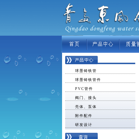
球墨铸铁管
球墨铸铁管件
PVC管件
阀门、接头
壳体、泵体
附件配件
研发设计