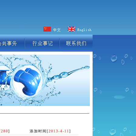
7280
] 添加时间[
2013-4-11
]