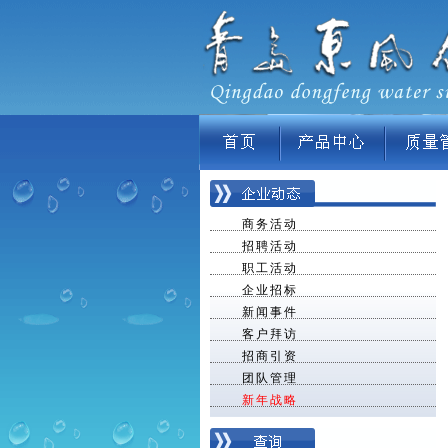
商务活动
招聘活动
职工活动
企业招标
新闻事件
客户拜访
招商引资
团队管理
新年战略